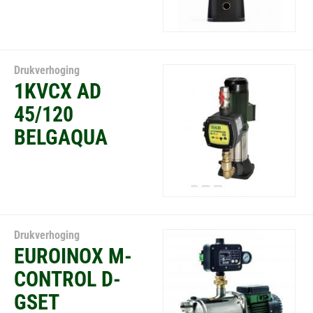
Drukverhoging
1KVCX AD
45/120
BELGAQUA
Drukverhoging
EUROINOX M-
CONTROL D-
GSET