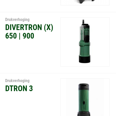
Drukverhoging
DIVERTRON (X)
650 | 900
Drukverhoging
DTRON 3