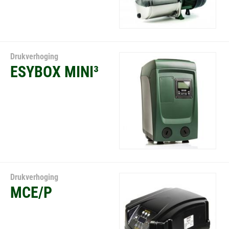
Drukverhoging
ESYBOX MINI³
Drukverhoging
MCE/P