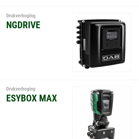
Drukverhoging
NGDRIVE
Drukverhoging
ESYBOX MAX