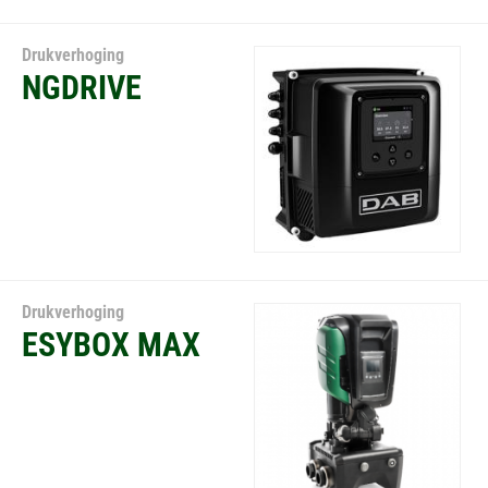
Drukverhoging
NGDRIVE
Drukverhoging
ESYBOX MAX