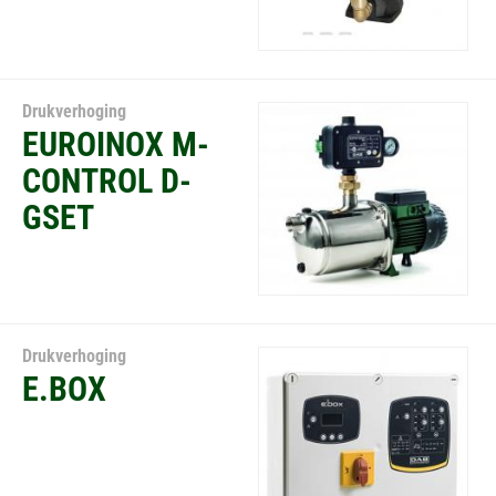
Drukverhoging
EUROINOX M-
CONTROL D-
GSET
Drukverhoging
E.BOX