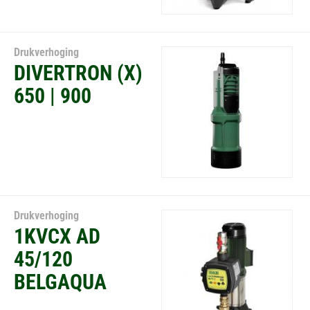
Drukverhoging
DIVERTRON (X)
650 | 900
Drukverhoging
1KVCX AD
45/120
BELGAQUA