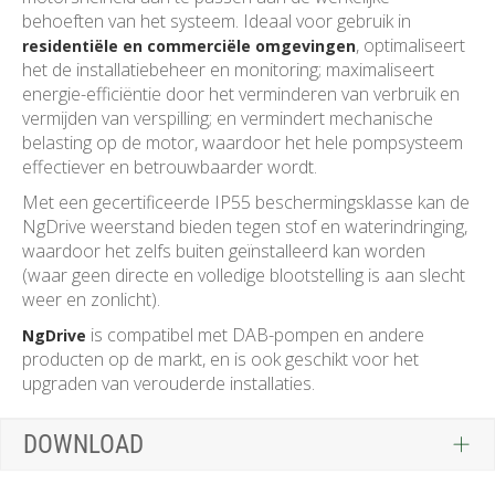
behoeften van het systeem. Ideaal voor gebruik in
, optimaliseert
residentiële en commerciële omgevingen
het de installatiebeheer en monitoring; maximaliseert
energie-efficiëntie door het verminderen van verbruik en
vermijden van verspilling; en vermindert mechanische
belasting op de motor, waardoor het hele pompsysteem
effectiever en betrouwbaarder wordt.
Met een gecertificeerde IP55 beschermingsklasse kan de
NgDrive weerstand bieden tegen stof en waterindringing,
waardoor het zelfs buiten geïnstalleerd kan worden
(waar geen directe en volledige blootstelling is aan slecht
weer en zonlicht).
is compatibel met DAB-pompen en andere
NgDrive
producten op de markt, en is ook geschikt voor het
upgraden van verouderde installaties.
DOWNLOAD