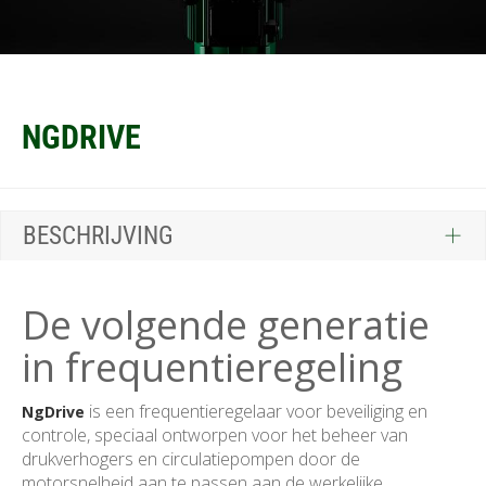
NGDRIVE
BESCHRIJVING
De volgende generatie
in frequentieregeling
is een frequentieregelaar voor beveiliging en
NgDrive
controle, speciaal ontworpen voor het beheer van
drukverhogers en circulatiepompen door de
motorsnelheid aan te passen aan de werkelijke