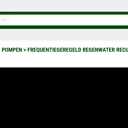
L POMPEN
>
FREQUENTIEGEREGELD REGENWATER REC