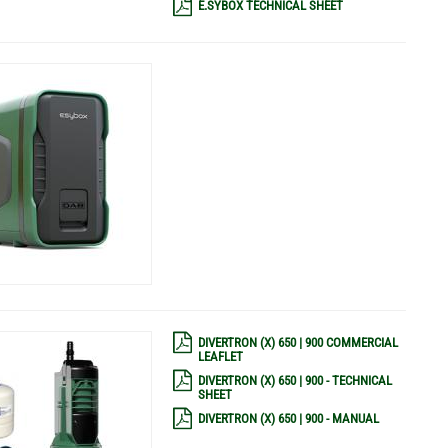
E.SYBOX TECHNICAL SHEET
DIVERTRON (X) 650 | 900 COMMERCIAL
LEAFLET
DIVERTRON (X) 650 | 900 - TECHNICAL
SHEET
DIVERTRON (X) 650 | 900 - MANUAL