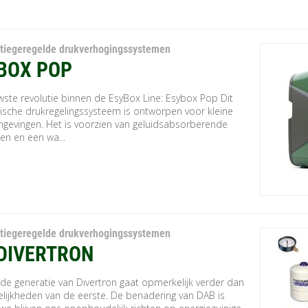
tiegeregelde drukverhogingssystemen
BOX POP
wste revolutie binnen de EsyBox Line: Esybox Pop Dit
nische drukregelingssysteem is ontworpen voor kleine
evingen. Het is voorzien van geluidsabsorberende
en en een wa...
tiegeregelde drukverhogingssystemen
 DIVERTRON
de generatie van Divertron gaat opmerkelijk verder dan
lijkheden van de eerste. De benadering van DAB is