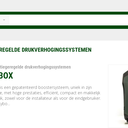
EREGELDE DRUKVERHOGINGSSYSTEMEN
tiegeregelde drukverhogingssystemen
BOX
is een gepatenteerd boostersysteem, uniek in zijn
e, met hoge prestaties, efficiënt, compact en makkelijk
ik, zowel voor de installateur als voor de eindgebruiker.
ybo...