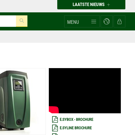
LAATSTE NIEUWS
MENU
E.SYBOX - BROCHURE
E.SYLINE BROCHURE