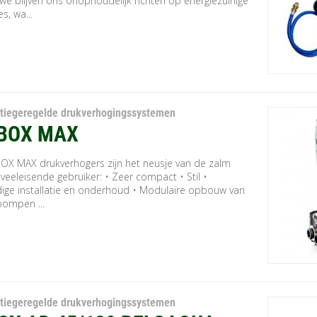
we blijven ons onophoudelijk richten op energiezuinige
s, wa...
tiegeregelde drukverhogingssystemen
BOX MAX
OX MAX drukverhogers zijn het neusje van de zalm
veeleisende gebruiker: • Zeer compact • Stil •
ige installatie en onderhoud • Modulaire opbouw van
pompen ...
tiegeregelde drukverhogingssystemen