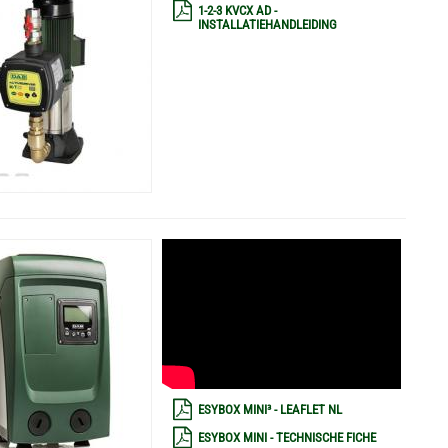
1-2-3 KVCX AD -
INSTALLATIEHANDLEIDING
ESYBOX MINI³ - LEAFLET NL
ESYBOX MINI - TECHNISCHE FICHE