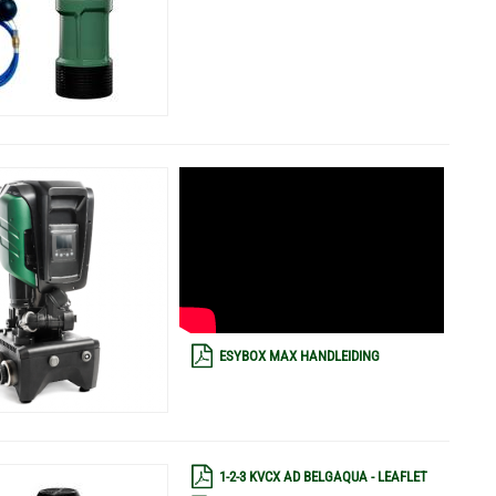
ESYBOX MAX HANDLEIDING
1-2-3 KVCX AD BELGAQUA - LEAFLET