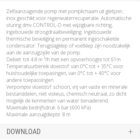
Zelfaanzuigende pomp met pomplichaam uit gietijzer,
inox geschikt voor regenwaterrecuperatie. Automatische
sturing dmv CONTROL-D met wijzigbare richting,
ingebouwde droogdraaibeveiliging. Ingebouwde
thermische beveiliging en permanent ingeschakelde
condensator. Terugslagklep of voetklep zijn noodzakelijk
aan de aanzuigzijde van de pomp.
Debiet: tot 4.8 m ³/h met een opvoerhoogte tot 61m
Temperatuurbereik vloeistof: van 0°C tot + 35°C voor
huishoudelijke toepasingen, van 0°C tot + 40°C voor
andere toepassingen.
Verpompte vloeistof: schoon, vrij van vaste en minerale
bestanddelen, niet viskeus, chemisch neutraal, zo dicht
mogelijk de kenmerken van water benaderend.
Maximale bedrijfsdruk: 6 bar (600 kPa)
Maximale aanzuigdiepte: 8 m
DOWNLOAD