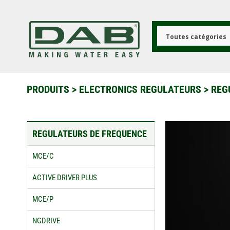
Aller
au
contenu
principal
Toutes catégories
PRODUITS
>
ELECTRONICS REGULATEURS
>
REG
REGULATEURS DE FREQUENCE
MCE/C
ACTIVE DRIVER PLUS
MCE/P
NGDRIVE