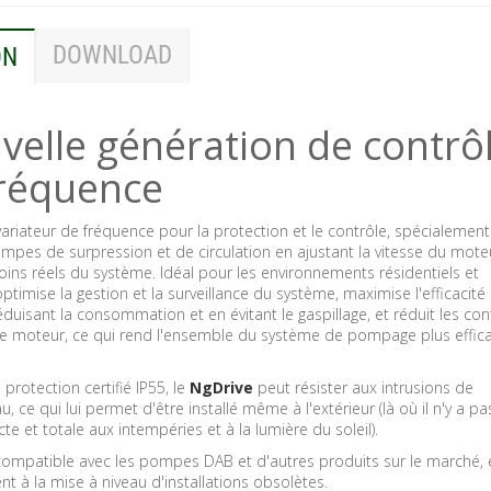
DOWNLOAD
ON
velle génération de contrô
fréquence
variateur de fréquence pour la protection et le contrôle, spécialemen
ompes de surpression et de circulation en ajustant la vitesse du mote
ins réels du système. Idéal pour les environnements résidentiels et
ptimise la gestion et la surveillance du système, maximise l'efficacité
duisant la consommation et en évitant le gaspillage, et réduit les con
e moteur, ce qui rend l'ensemble du système de pompage plus effica
 protection certifié IP55, le
NgDrive
peut résister aux intrusions de
, ce qui lui permet d'être installé même à l'extérieur (là où il n'y a pa
te et totale aux intempéries et à la lumière du soleil).
compatible avec les pompes DAB et d'autres produits sur le marché, 
t à la mise à niveau d'installations obsolètes.