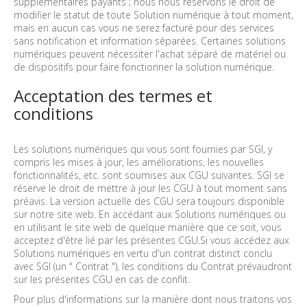
supplémentaires payants ; nous nous réservons le droit de
modifier le statut de toute Solution numérique à tout moment,
mais en aucun cas vous ne serez facturé pour des services
sans notification et information séparées. Certaines solutions
numériques peuvent nécessiter l'achat séparé de matériel ou
de dispositifs pour faire fonctionner la solution numérique.
Acceptation des termes et
conditions
Les solutions numériques qui vous sont fournies par SGI, y
compris les mises à jour, les améliorations, les nouvelles
fonctionnalités, etc. sont soumises aux CGU suivantes. SGI se
réserve le droit de mettre à jour les CGU à tout moment sans
préavis. La version actuelle des CGU sera toujours disponible
sur notre site web. En accédant aux Solutions numériques ou
en utilisant le site web de quelque manière que ce soit, vous
acceptez d'être lié par les présentes CGU.Si vous accédez aux
Solutions numériques en vertu d'un contrat distinct conclu
avec SGI (un " Contrat "), les conditions du Contrat prévaudront
sur les présentes CGU en cas de conflit.
Pour plus d'informations sur la manière dont nous traitons vos