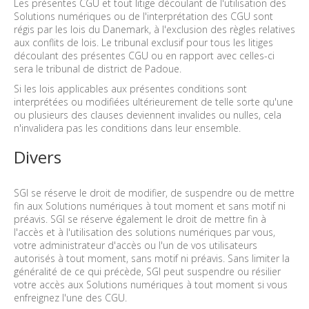
Les présentes CGU et tout litige découlant de l'utilisation des
Solutions numériques ou de l'interprétation des CGU sont
régis par les lois du Danemark, à l'exclusion des règles relatives
aux conflits de lois. Le tribunal exclusif pour tous les litiges
découlant des présentes CGU ou en rapport avec celles-ci
sera le tribunal de district de Padoue.
Si les lois applicables aux présentes conditions sont
interprétées ou modifiées ultérieurement de telle sorte qu'une
ou plusieurs des clauses deviennent invalides ou nulles, cela
n'invalidera pas les conditions dans leur ensemble.
Divers
SGI se réserve le droit de modifier, de suspendre ou de mettre
fin aux Solutions numériques à tout moment et sans motif ni
préavis. SGI se réserve également le droit de mettre fin à
l'accès et à l'utilisation des solutions numériques par vous,
votre administrateur d'accès ou l'un de vos utilisateurs
autorisés à tout moment, sans motif ni préavis. Sans limiter la
généralité de ce qui précède, SGI peut suspendre ou résilier
votre accès aux Solutions numériques à tout moment si vous
enfreignez l'une des CGU.