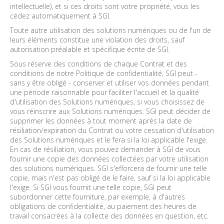
intellectuelle), et si ces droits sont votre propriété, vous les
cédez automatiquement à SGI.
Toute autre utilisation des solutions numériques ou de l'un de
leurs éléments constitue une violation des droits, sauf
autorisation préalable et spécifique écrite de SGI.
Sous réserve des conditions de chaque Contrat et des
conditions de notre Politique de confidentialité, SGI peut -
sans y être obligé - conserver et utiliser vos données pendant
une période raisonnable pour faciliter l'accueil et la qualité
d'utilisation des Solutions numériques, si vous choisissez de
vous réinscrire aux Solutions numériques. SGI peut décider de
supprimer les données à tout moment après la date de
résiliation/expiration du Contrat ou votre cessation d'utilisation
des Solutions numériques et le fera si la loi applicable l'exige.
En cas de résiliation, vous pouvez demander à SGI de vous
fournir une copie des données collectées par votre utilisation
des solutions numériques. SGI s'efforcera de fournir une telle
copie, mais n'est pas obligé de le faire, sauf si la loi applicable
l'exige. Si SGI vous fournit une telle copie, SGI peut
subordonner cette fourniture, par exemple, à d'autres
obligations de confidentialité, au paiement des heures de
travail consacrées à la collecte des données en question, etc.