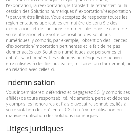
l'exportation, la réexportation, le transfert, le retransfert ou la
cession des Solutions numériques (" exportation/réexportation
") peuvent être limités. Vous acceptez de respecter toutes les
réglementations applicables en matière de contrôle des
exportations et de sanctions commerciales dans le cadre de
votre utilisation et de votre disposition des Solutions
numériques, y compris, par exemple, l'obtention des licences
d'exportation/importation pertinentes et le fait de ne pas
donner accès aux Solutions numériques aux personnes et
entités sanctionnées. Les solutions numériques ne peuvent
être utilisées à des fins nucléaires, militaires ou d'armement, ni
en relation avec celles-ci.
Indemnisation
Vous indemniserez, défendrez et dégagerez SGI (y compris ses
affiliés) de toute responsabilité, réclamation, perte et dépense,
y compris les honoraires et frais d'avocat raisonnables, liés à
votre violation des présentes CGU ou à votre utilisation ou
mauvaise utilisation des Solutions numériques.
Litiges juridiques