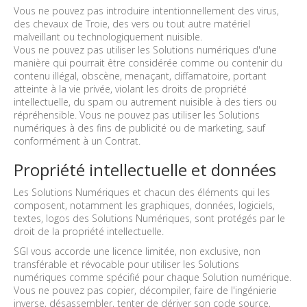
Vous ne pouvez pas introduire intentionnellement des virus,
des chevaux de Troie, des vers ou tout autre matériel
malveillant ou technologiquement nuisible.
Vous ne pouvez pas utiliser les Solutions numériques d'une
manière qui pourrait être considérée comme ou contenir du
contenu illégal, obscène, menaçant, diffamatoire, portant
atteinte à la vie privée, violant les droits de propriété
intellectuelle, du spam ou autrement nuisible à des tiers ou
répréhensible. Vous ne pouvez pas utiliser les Solutions
numériques à des fins de publicité ou de marketing, sauf
conformément à un Contrat.
Propriété intellectuelle et données
Les Solutions Numériques et chacun des éléments qui les
composent, notamment les graphiques, données, logiciels,
textes, logos des Solutions Numériques, sont protégés par le
droit de la propriété intellectuelle.
SGI vous accorde une licence limitée, non exclusive, non
transférable et révocable pour utiliser les Solutions
numériques comme spécifié pour chaque Solution numérique.
Vous ne pouvez pas copier, décompiler, faire de l'ingénierie
inverse, désassembler, tenter de dériver son code source,