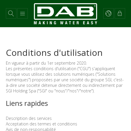
Aller
au
contenu
principal
Conditions d'utilisation
En vigueur à partir du 1er septembre 2020.
Les présentes conditions d'utilisation ("CGU") s'appliquent
lorsque vous utilisez des solutions numériques ("Solutions
numériques") proposées par une société du groupe SGI, c'est-
à-dire une société détenue directement ou indirectement par
SGI Holding Spa ("SGI" ou "nous"/"nos"/"notre").
Liens rapides
Description des services
Acceptation des termes et conditions
Avis de non-responsabilité