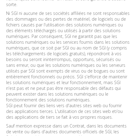
sorte.
Ni SGI ni aucune de ses sociétés affiliées ne sont responsables
des dommages ou des pertes de matériel, de logiciels ou de
fichiers causés par l'utilisation des solutions numériques ou
des éléments téléchargés ou utilisés à partir des solutions
numériques. Par conséquent, SGI ne garantit pas que les
solutions numériques ou les services fournis dans les solutions
numériques, que ce soit par SGI ou au nom de SGI (y compris
les téléchargements de logiciels gratuits), répondront à vos
besoins ou seront ininterrompus, opportuns, sécurisés ou
sans erreur, ou que les solutions numériques ou les serveurs
utilisés par SGI sont exempts de virus ou de bogues ou sont
entièrement fonctionnels ou précis. SGI s'efforce de maintenir
les solutions numériques et leur fonctionnement, mais SGI
n'est pas et ne peut pas être responsable des défauts qui
peuvent exister dans les solutions numériques ou le
fonctionnement des solutions numériques.
SGI peut fournir des liens vers d'autres sites web ou fournir
des applications tierces. L'utilisation de ces sites web et/ou
des applications de tiers se fait à vos propres risques.
Sauf mention expresse dans un Contrat, dans les documents
de vente ou dans d'autres documents officiels de SGI, les