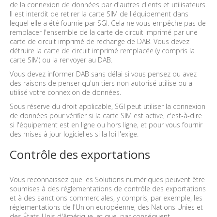
de la connexion de données par d'autres clients et utilisateurs.
Il est interdit de retirer la carte SIM de l'équipement dans
lequel elle a été fournie par SGI. Cela ne vous empêche pas de
remplacer l'ensemble de la carte de circuit imprimé par une
carte de circuit imprimé de rechange de DAB. Vous devez
détruire la carte de circuit imprimé remplacée (y compris la
carte SIM) ou la renvoyer au DAB.
Vous devez informer DAB sans délai si vous pensez ou avez
des raisons de penser qu'un tiers non autorisé utilise ou a
utilisé votre connexion de données.
Sous réserve du droit applicable, SGI peut utiliser la connexion
de données pour vérifier si la carte SIM est active, c'est-à-dire
si l'équipement est en ligne ou hors ligne, et pour vous fournir
des mises à jour logicielles si la loi l'exige.
Contrôle des exportations
Vous reconnaissez que les Solutions numériques peuvent être
soumises à des réglementations de contrôle des exportations
et à des sanctions commerciales, y compris, par exemple, les
réglementations de l'Union européenne, des Nations Unies et
des États-Unis d'Amérique, et que, par conséquent,