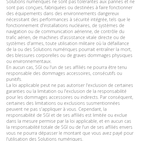
Solutions numériques ne sont pas tolérantes aux pannes et ne
sont pas conçues, fabriquées ou destinées à faire fonctionner
des équipements dans des environnements dangereux
nécessitant des performances à sécurité intégrée, tels que le
fonctionnement d'installations nucléaires, de systèmes de
navigation ou de communication aérienne, de contrôle du
trafic aérien, de machines d'assistance vitale directe ou de
systèmes d'armes, toute utilisation militaire où la défaillance
de la ou des Solutions numériques pourrait entraîner la mort,
des blessures corporelles ou de graves dommages physiques
ou environnementaux.
En aucun cas, SGI ou l'un de ses affiliés ne pourra être tenu
responsable des dommages accessoires, consécutifs ou
punitifs.
La loi applicable peut ne pas autoriser l'exclusion de certaines
garanties ou la limitation ou l'exclusion de la responsabilité
pour les dommages accessoires ou indirects. Par conséquent,
certaines des limitations ou exclusions susmentionnées
peuvent ne pas s'appliquer à vous. Cependant, la
responsabilité de SGI et de ses affiliés est limitée ou exclue
dans la mesure permise par la loi applicable, et en aucun cas
la responsabilité totale de SGI ou de l'un de ses affiliés envers
vous ne pourra dépasser le montant que vous avez payé pour
l'utilisation des Solutions numériques.