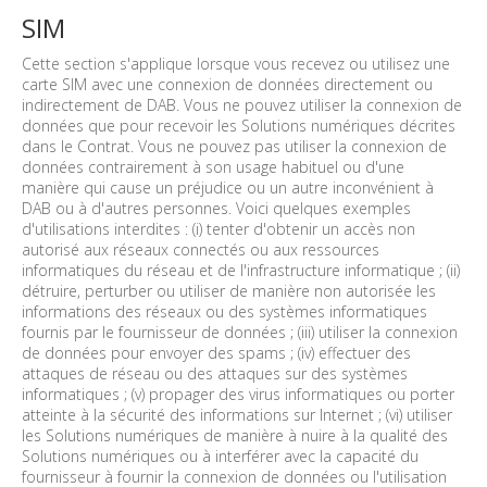
SIM
Cette section s'applique lorsque vous recevez ou utilisez une
carte SIM avec une connexion de données directement ou
indirectement de DAB. Vous ne pouvez utiliser la connexion de
données que pour recevoir les Solutions numériques décrites
dans le Contrat. Vous ne pouvez pas utiliser la connexion de
données contrairement à son usage habituel ou d'une
manière qui cause un préjudice ou un autre inconvénient à
DAB ou à d'autres personnes. Voici quelques exemples
d'utilisations interdites : (i) tenter d'obtenir un accès non
autorisé aux réseaux connectés ou aux ressources
informatiques du réseau et de l'infrastructure informatique ; (ii)
détruire, perturber ou utiliser de manière non autorisée les
informations des réseaux ou des systèmes informatiques
fournis par le fournisseur de données ; (iii) utiliser la connexion
de données pour envoyer des spams ; (iv) effectuer des
attaques de réseau ou des attaques sur des systèmes
informatiques ; (v) propager des virus informatiques ou porter
atteinte à la sécurité des informations sur Internet ; (vi) utiliser
les Solutions numériques de manière à nuire à la qualité des
Solutions numériques ou à interférer avec la capacité du
fournisseur à fournir la connexion de données ou l'utilisation