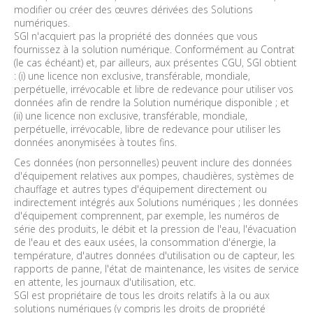
modifier ou créer des œuvres dérivées des Solutions
numériques.
SGI n'acquiert pas la propriété des données que vous
fournissez à la solution numérique. Conformément au Contrat
(le cas échéant) et, par ailleurs, aux présentes CGU, SGI obtient
: (i) une licence non exclusive, transférable, mondiale,
perpétuelle, irrévocable et libre de redevance pour utiliser vos
données afin de rendre la Solution numérique disponible ; et
(ii) une licence non exclusive, transférable, mondiale,
perpétuelle, irrévocable, libre de redevance pour utiliser les
données anonymisées à toutes fins.
Ces données (non personnelles) peuvent inclure des données
d'équipement relatives aux pompes, chaudières, systèmes de
chauffage et autres types d'équipement directement ou
indirectement intégrés aux Solutions numériques ; les données
d'équipement comprennent, par exemple, les numéros de
série des produits, le débit et la pression de l'eau, l'évacuation
de l'eau et des eaux usées, la consommation d'énergie, la
température, d'autres données d'utilisation ou de capteur, les
rapports de panne, l'état de maintenance, les visites de service
en attente, les journaux d'utilisation, etc.
SGI est propriétaire de tous les droits relatifs à la ou aux
solutions numériques (y compris les droits de propriété