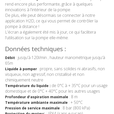
rend encore plus performante, grâce à quelques
innovations à l'intérieur de la pompe.
De plus, elle peut désormais se connecter à notre
application H2D, ce qui vous permet de contrôler la
pompe à distance !
L'écran a également été mis à jour, ce qui facilitera
l'utilisation sur la pompe elle-même.
Données techniques :
: jusqu'à 120l/min ; hauteur manométrique jusqu'à
Débit
65m
: propre, sans solides ni abrasifs, non
Liquide à pomper
visqueux, non agressif, non cristallisé et non
chimiquement neutre
de 0°C à + 35°C pour un usage
Température du liquide :
domestique et de 0°C + 40°C pour les autres usages
: 8 m
Profondeur d'aspiration maximale
: + 50°C
Température ambiante maximale
: 8 bar (800 kPa)
Pression de service maximale
r : IPX4 (sans e.sycap)
Protection du moteu