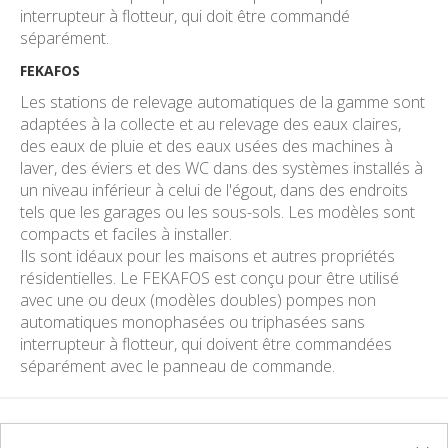
interrupteur à flotteur, qui doit être commandé
séparément.
FEKAFOS
Les stations de relevage automatiques de la gamme sont
adaptées à la collecte et au relevage des eaux claires,
des eaux de pluie et des eaux usées des machines à
laver, des éviers et des WC dans des systèmes installés à
un niveau inférieur à celui de l'égout, dans des endroits
tels que les garages ou les sous-sols. Les modèles sont
compacts et faciles à installer.
Ils sont idéaux pour les maisons et autres propriétés
résidentielles. Le FEKAFOS est conçu pour être utilisé
avec une ou deux (modèles doubles) pompes non
automatiques monophasées ou triphasées sans
interrupteur à flotteur, qui doivent être commandées
séparément avec le panneau de commande.