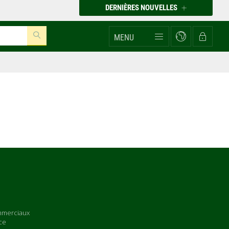
DERNIÈRES NOUVELLES
MENU
mmerciaux
ce